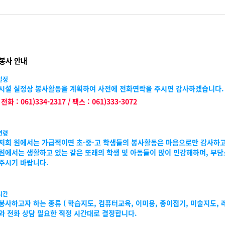
봉사 안내
일정
시설 실정상 봉사활동을 계획하여 사전에 전화연락을 주시면 감사하겠습니다.
전화 : 061)334-2317 / 팩스 : 061)333-3072
연령
저희 원에서는 가급적이면 초·중·고 학생들의 봉사활동은 마음으로만 감사하고
원에서는 생활하고 있는 같은 또래의 학생 및 아동들이 많이 민감해하며, 부
주시기 바랍니다.
시간
봉사하고자 하는 종류 ( 학습지도, 컴퓨터교육, 이미용, 종이접기, 미술지도,
와 전화 상담 필요한 적정 시간대로 결정합니다.