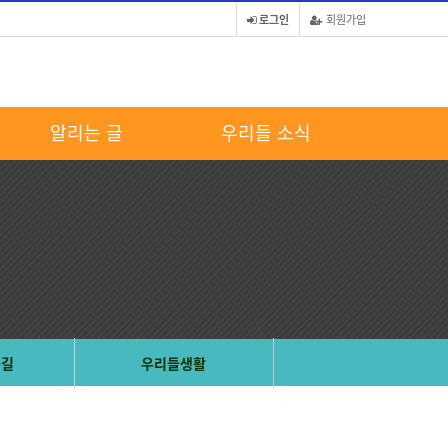
로그인
회원가입
알리는 글
우리들 소식
는길
우리들생활