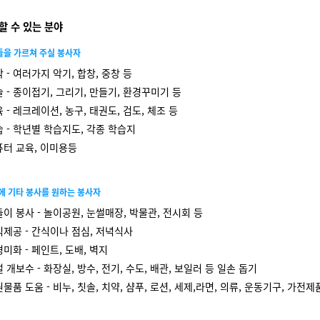
할 수 있는 분야
들을 가르쳐 주실 봉사자
 - 여러가지 악기, 합창, 중창 등
 - 종이접기, 그리기, 만들기, 환경꾸미기 등
 - 레크레이션, 농구, 태권도, 검도, 체조 등
 - 학년별 학습지도, 각종 학습지
퓨터 교육, 이미용등
에 기타 봉사를 원하는 봉사자
이 봉사 - 놀이공원, 눈썰매장, 박물관, 전시회 등
제공 - 간식이나 점심, 저녁식사
미화 - 페인트, 도배, 벽지
 개보수 - 화장실, 방수, 전기, 수도, 배관, 보일러 등 일손 돕기
물품 도움 - 비누, 칫솔, 치약, 샴푸, 로션, 세제,라면, 의류, 운동기구, 가전제