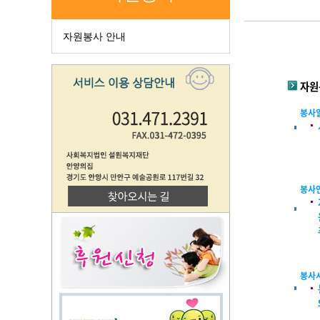
자원봉사 안내
자원
봉사
봉사
봉사