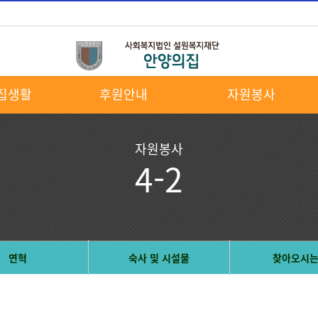
집생활
후원안내
자원봉사
자원봉사
4-2
연혁
숙사 및 시설물
찾아오시